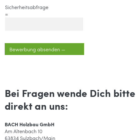
Sicherheitsabfrage
=
Bewerbung absenden —
Bei Fragen wende Dich bitte
direkt an uns:
BACH Holzbau GmbH
Am Altenbach 10
63834 Sulzbach/Main