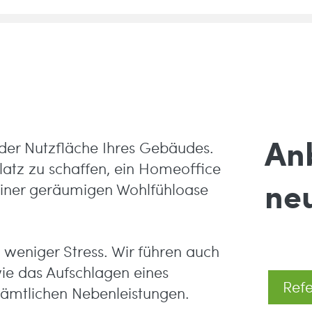
An
der Nutzfläche Ihres Gebäudes.
atz zu schaffen, ein Homeoffice
ne
einer geräumigen Wohlfühloase
eniger Stress. Wir führen auch
ie das Aufschlagen eines
Ref
sämtlichen Nebenleistungen.