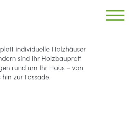
plett individuelle Holzhäuser
dern sind Ihr Holzbauprofi
ungen rund um Ihr Haus – von
 hin zur Fassade.