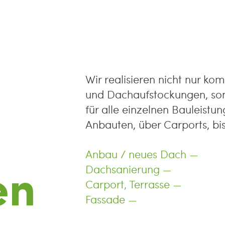
Wir realisieren nicht nur kom
und Dachaufstockungen, son
für alle einzelnen Bauleist
Anbauten, über Carports, bis
Anbau / neues Dach —
en
Dachsanierung —
Carport, Terrasse —
Fassade —